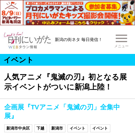
新潟の街ネタ 毎日発信！
メニュー
イベント
人気アニメ『鬼滅の刃』初となる展
示イベントがついに新潟上陸！
企画展『TVアニメ「鬼滅の刃」全集中
展』
新潟市中央区
下越
新潟市
イベント
イベント