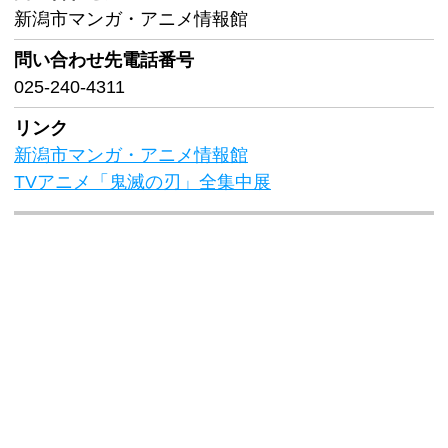
新潟市マンガ・アニメ情報館
問い合わせ先
電話番号
025-240-4311
リンク
新潟市マンガ・アニメ情報館
TVアニメ「鬼滅の刃」全集中展