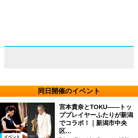
同日開催のイベント
宮本貴奈とTOKU――トッ
ププレイヤーふたりが新潟
でコラボ！｜新潟市中央
区…
イベント