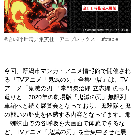
©吾峠呼世晴／集英社・アニプレックス・ufotable
今回、新潟市マンガ・アニメ情報館で開催され
る『TVアニメ「鬼滅の刃」全集中展』は、TV
アニメ「鬼滅の刃」”竃門炭治郎 立志編”の振り
返りと、2020年の劇場版「鬼滅の刃」無限列
車編へと続く展覧会となっており、鬼殺隊と鬼
の戦いの歴史を体感する内容となってます。那
田蜘蛛山での各呼吸を大画面で体感できるな
ど、TVアニメ「鬼滅の刃」を全集中させた展