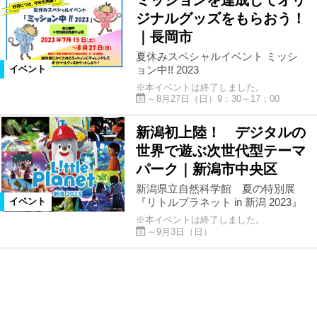
ミッションを達成してオリ
ジナルグッズをもらおう！
｜長岡市
夏休みスペシャルイベント ミッシ
ョン中!! 2023
イベント
※本イベントは終了しました。
～8月27日（日）9：30～17：00
新潟初上陸！ デジタルの
世界で遊ぶ次世代型テーマ
パーク｜新潟市中央区
新潟県立自然科学館 夏の特別展
『リトルプラネット in 新潟 2023』
イベント
※本イベントは終了しました。
～9月3日（日）