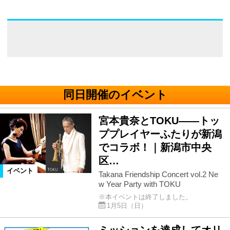
同日開催のイベント
宮本貴奈とTOKU――トッ
ププレイヤーふたりが新潟
でコラボ！｜新潟市中央
区…
イベント
Takana Friendship Concert vol.2 Ne
w Year Party with TOKU
※本イベントは終了しました。
1月5日（日）