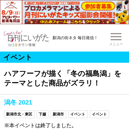
新潟の街ネタ 毎日発信！
メニュー
イベント
ハアフーフが描く「冬の福島潟」を
テーマとした商品がズラリ！
潟冬 2021
新潟市北・東区
下越
新潟市
イベント
イベント
※本イベントは終了しました。