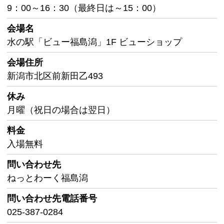
9：00～16：30（最終日は～15：00）
会場名
水の駅「ビュー福島潟」1F ビューショップ
会場住所
新潟市北区前新田乙493
休み
月曜（祝日の場合は翌日）
料金
入場無料
問い合わせ先
ねっとわーく福島潟
問い合わせ先
電話番号
025-387-0284