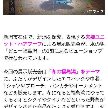
新潟市在住で、新潟を探究、表現する
夫婦ユニ
ット・ハアフーフ
による展示販売会が、水の駅
「ビュー福島潟」の1階にあるビューショップ
で行なわれています。
今回の展示販売会は
「冬の福島潟」をテーマ
に、ふたりがデザインしたエコバッグや巾着、
Tシャツやブローチ、ハンカチやオーナメント
などを販売します。冬になると福島潟にやって
くるオオヒシクイやクイナなどといった野鳥が
デザインされた商品がたくさん並びますよ。ぜ