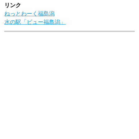
リンク
ねっとわーく福島潟
水の駅「ビュー福島潟」