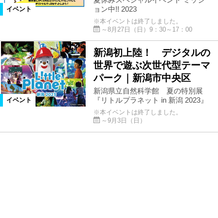
ョン中!! 2023
イベント
※本イベントは終了しました。
～8月27日（日）9：30～17：00
新潟初上陸！ デジタルの
世界で遊ぶ次世代型テーマ
パーク｜新潟市中央区
新潟県立自然科学館 夏の特別展
『リトルプラネット in 新潟 2023』
イベント
※本イベントは終了しました。
～9月3日（日）