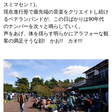
スミマセン！)。
現在進行形で最先端の音楽をクリエイトし続け
るベテランバンドが、この日ばかりは90年代
のナンバーを次々と鳴らしていく。
声をあげ、体を揺らす明らかにアラフォーな観
客の満足そうな顔! かお!! カオ!!!