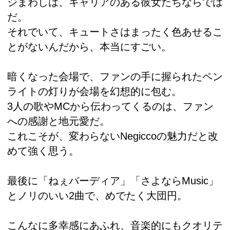
ジまわしは、キャリアのある彼女たちならでは
だ。
それでいて、キュートさはまったく色あせるこ
とがないんだから、本当にすごい。
暗くなった会場で、ファンの手に握られたペン
ライトの灯りが会場を幻想的に包む。
3人の歌やMCから伝わってくるのは、ファン
への感謝と地元愛だ。
これこそが、変わらないNegiccoの魅力だと改
めて強く思う。
最後に「ねぇバーディア」「さよならMusic」
とノリのいい2曲で、めでたく大団円。
こんなに多幸感にあふれ、音楽的にもクオリテ