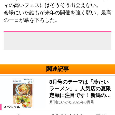
ィの高いフェスにはそうそう出会えない。
会場にいた誰もが来年の開催を強く願い、最高
の一日が幕を下ろした。
関連記事
8月号のテーマは「冷たい
ラーメン」。人気店の夏限
定麺に注目です！新潟の…
月刊にいがた2026年8月号
スペシャル