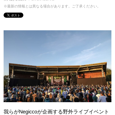
※最新の情報とは異なる場合があります。ご了承ください。
我らがNegiccoが企画する野外ライブイベント