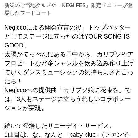
新潟のご当地グルメや「NEGi FES」限定メニューが登
場したフードコート
Negiccoによる開会宣言の後、トップバッター
としてステージに立ったのはYOUR SONG IS
GOOD。
太陽がてっぺんにある日中から、カリプソやア
フロビートなど多ジャンルを飲み込み作り上げ
ていくダンスミュージックの気持ちよさと言っ
たら！
Negiccoへの提供曲「カリプソ娘に花束を」で
は、3人もステージに立ちうれしいコラボレー
ションが実現。
続いて登場したサニーデイ・サービス。
1曲目は、な、なんと「baby blue」(ファンで