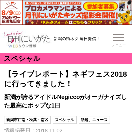
新潟の街ネタ 毎日発信！
メニュー
スペシャル
【ライブレポート】ネギフェス2018
に行ってきました！
新潟が誇るアイドルNegiccoがオーガナイズし
た最高にポップな1日
新潟市江南・秋葉・南区
スペシャル
話題、ニュース
情報掲載日：2018.11.02