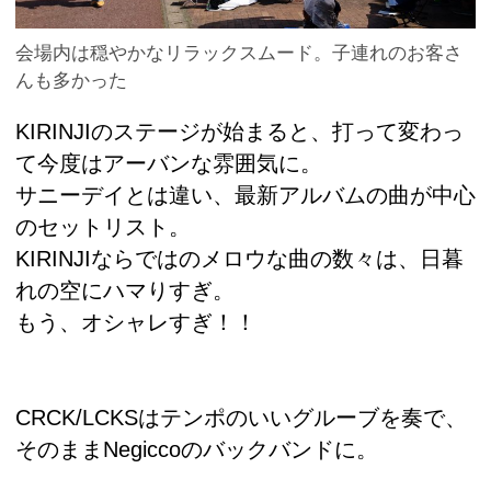
会場内は穏やかなリラックスムード。子連れのお客さ
んも多かった
KIRINJIのステージが始まると、打って変わっ
て今度はアーバンな雰囲気に。
サニーデイとは違い、最新アルバムの曲が中心
のセットリスト。
KIRINJIならではのメロウな曲の数々は、日暮
れの空にハマりすぎ。
もう、オシャレすぎ！！
CRCK/LCKSはテンポのいいグルーブを奏で、
そのままNegiccoのバックバンドに。