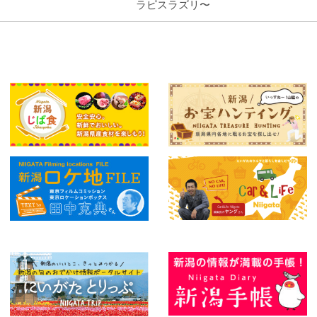
ラピスラズリ〜