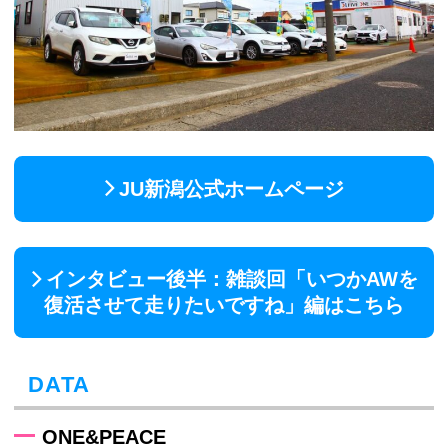
JU新潟公式ホームページ
インタビュー後半：雑談回「いつかAWを
復活させて走りたいですね」編はこちら
DATA
ONE&PEACE