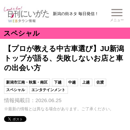
新潟の街ネタ 毎日発信！
メニュー
スペシャル
【プロが教える中古車選び】JU新潟
トップが語る、失敗しないお店と車
の出会い方
新潟市江南・秋葉・南区
下越
中越
上越
佐渡
スペシャル
エンタテインメント
情報掲載日：2026.06.25
※最新の情報とは異なる場合があります。ご了承ください。