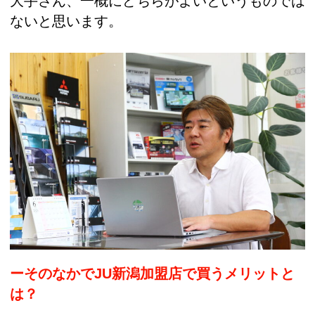
大手さん、一概にどちらがよいというものでは
ないと思います。
ーそのなかでJU新潟加盟店で買うメリットと
は？