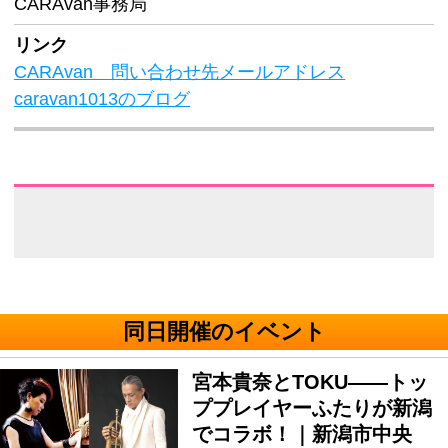
CARAvan事務局
リンク
CARAvan 問い合わせ先メールアドレス
caravan1013のブログ
同日開催のイベント
宮本貴奈とTOKU――トッ
ププレイヤーふたりが新潟
でコラボ！｜新潟市中央