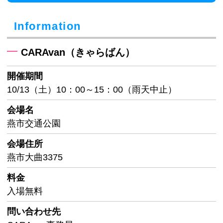
Information
CARAvan（きゃらばん）
開催期間
10/13（土）10：00～15：00（雨天中止）
会場名
燕市交通公園
会場住所
燕市大曲3375
料金
入場無料
問い合わせ先