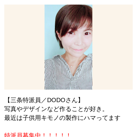
【三条特派員／DODOさん】
写真やデザインなど作ることが好き。
最近は子供用キモノの製作にハマってます
特派員募集中！！！！！