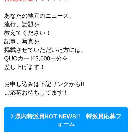
あなたの地元のニュース、
流行、話題を
教えてください！
記事、写真を
掲載させていただいた方には、
QUOカード3,000円分を
差し上げます！
お申し込みは下記リンクから!!
ご応募お待ちしてます!!
県内特派員HOT NEWS!! 特派員応募フ
ォーム