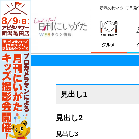
新潟の街ネタ 毎日発
グルメ
見出し1
見出し2
見出し3