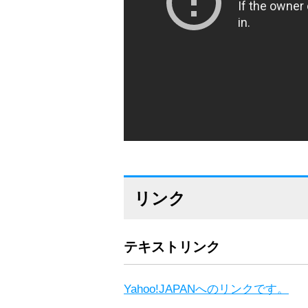
リンク
テキストリンク
Yahoo!JAPANへのリンクです。