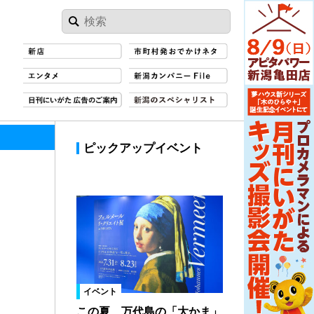
ピックアップイベント
イベント
この夏、万代島の「大かま」