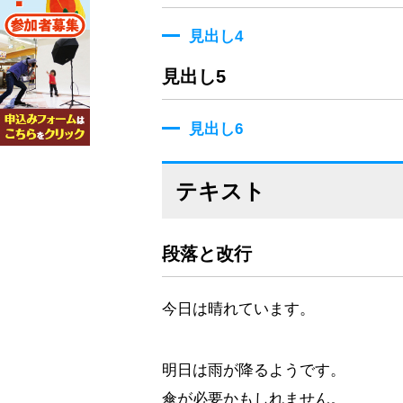
見出し4
見出し5
見出し6
テキスト
段落と改行
今日は晴れています。
明日は雨が降るようです。
傘が必要かもしれません。