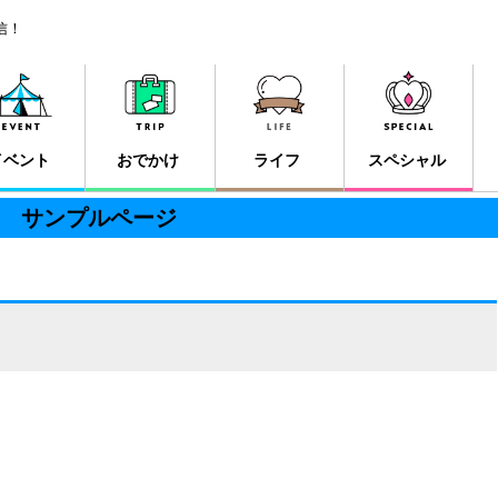
信！
イベント
おでかけ
ライフ
スペシャル
サンプルページ