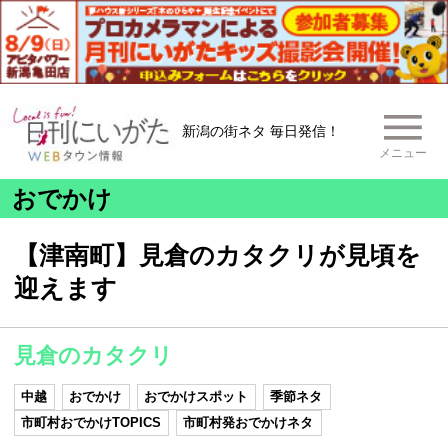
新潟の街ネタ 毎日発信！
メニュー
おでかけ
【津南町】見倉のカタクリが見頃を
迎えます
見倉のカタクリ
中越
おでかけ
おでかけスポット
季節ネタ
市町村おでかけTOPICS
市町村発おでかけネタ