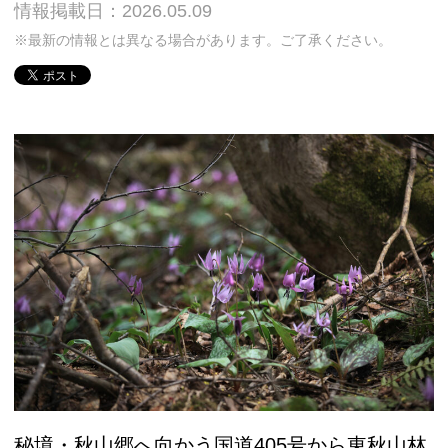
情報掲載日：2026.05.09
※最新の情報とは異なる場合があります。ご了承ください。
秘境・秋山郷へ向かう国道405号から東秋山林