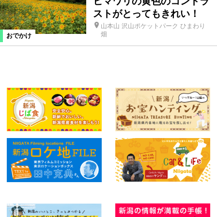
ヒマワリの黄色のコントラ
ストがとってもきれい！
山本山 沢山ポケットパーク ひまわり
畑
おでかけ