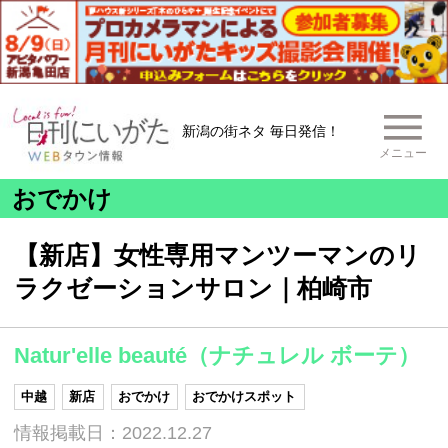
新潟の街ネタ 毎日発信！
メニュー
おでかけ
【新店】女性専用マンツーマンのリ
ラクゼーションサロン｜柏崎市
Natur'elle beauté（ナチュレル ボーテ）
中越
新店
おでかけ
おでかけスポット
情報掲載日：2022.12.27