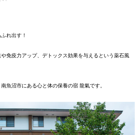
あふれ出す！
進や免疫力アップ、デトックス効果を与えるという薬石風
南魚沼市にある心と体の保養の宿 龍氣です。