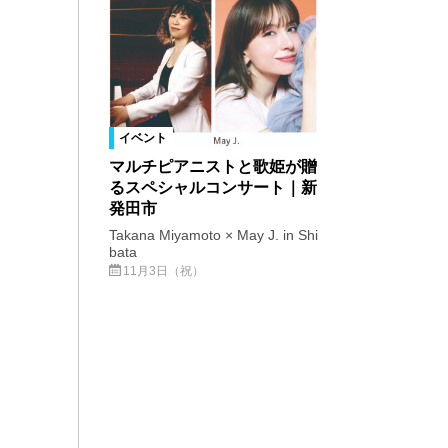
イベント
マルチピアニストと歌姫が贈
るスペシャルコンサート｜新
発田市
Takana Miyamoto × May J. in Shi
bata
11月3日（祝）