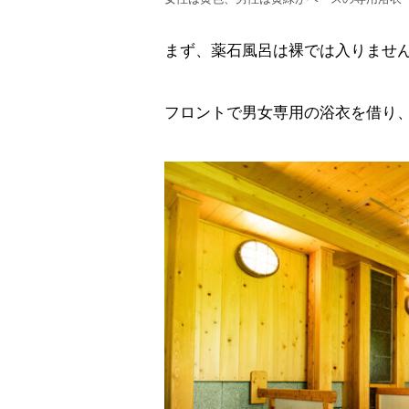
まず、薬石風呂は裸では入りませ
フロントで男女専用の浴衣を借り