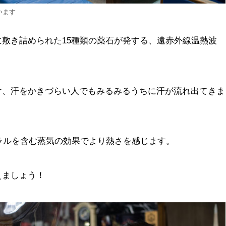
います
敷き詰められた15種類の薬石が発する、遠赤外線温熱波
け、汗をかきづらい人でもみるみるうちに汗が流れ出てきま
ネラルを含む蒸気の効果でより熱さを感じます。
えましょう！