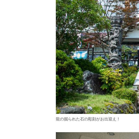
龍の掘られた石の彫刻がお出迎え！