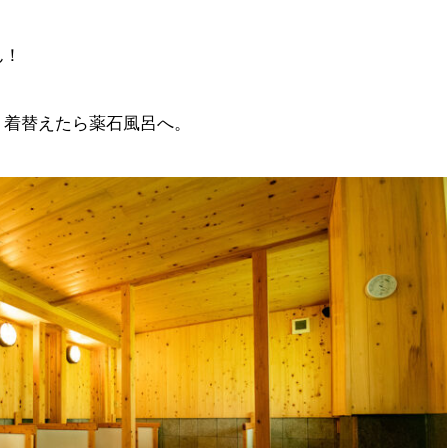
ん！
、着替えたら薬石風呂へ。