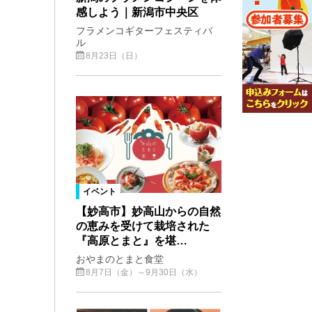
感しよう｜新潟市中央区
フラメンコギターフェスティバ
ル
8月23日（日）
イベント
【妙高市】妙高山からの自然
の恵みを受けて栽培された
『高原とまと』を堪…
おやまのとまと食堂
8月7日（金）～9月30日（水）