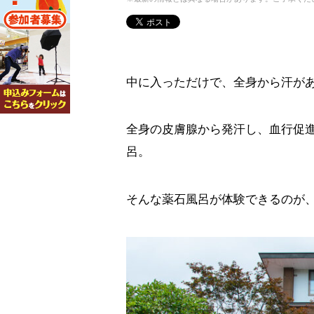
中に入っただけで、全身から汗が
全身の皮膚腺から発汗し、血行促
呂。
そんな薬石風呂が体験できるのが、