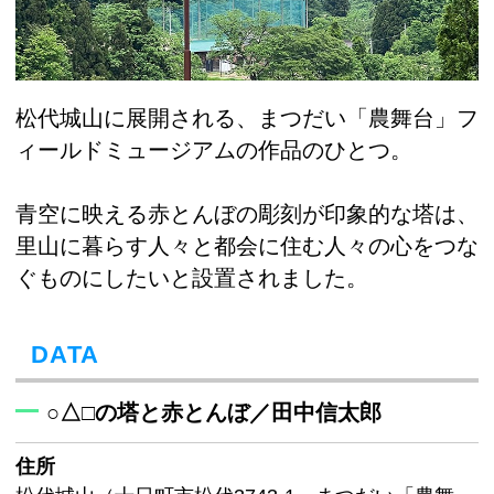
松代城山に展開される、まつだい「農舞台」フ
ィールドミュージアムの作品のひとつ。
青空に映える赤とんぼの彫刻が印象的な塔は、
里山に暮らす人々と都会に住む人々の心をつな
ぐものにしたいと設置されました。
DATA
○△□の塔と赤とんぼ／田中信太郎
住所