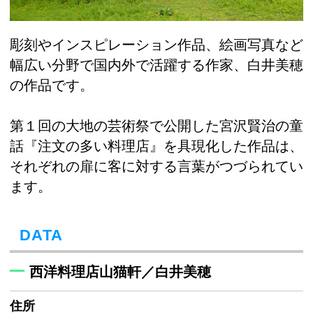
彫刻やインスピレーション作品、絵画写真など
幅広い分野で国内外で活躍する作家、白井美穂
の作品です。
第１回の大地の芸術祭で公開した宮沢賢治の童
話『注文の多い料理店』を具現化した作品は、
それぞれの扉に客に対する言葉がつづられてい
ます。
DATA
西洋料理店山猫軒／白井美穂
住所