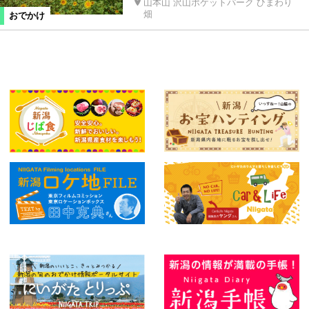
山本山 沢山ポケットパーク ひまわり
畑
おでかけ