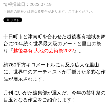
情報掲載日：2022.07.19
※最新の情報とは異なる場合があります。ご了承ください。
十日町市と津南町を合わせた越後妻有地域を舞
台に20年続く世界最大級のアートと里山の祭
り『
越後妻有 大地の芸術祭2022
』。
約760平方キロメートルにも及ぶ広大な里山
に、世界中のアーティストが手掛けた多彩な作
品が展示されます。
月刊にいがた編集部が選んだ、今年の芸術祭の
目玉となる作品をご紹介します！