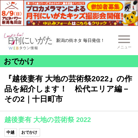
新潟の街ネタ 毎日発信！
メニュー
おでかけ
『越後妻有 大地の芸術祭2022』の作
品を紹介します！ 松代エリア編－
その2｜十日町市
越後妻有 大地の芸術祭 2022
中越
おでかけ