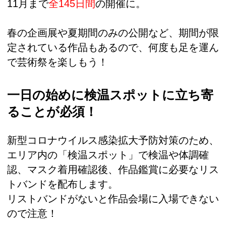
11月まで
全145日間
の開催に。
春の企画展や夏期間のみの公開など、期間が限
定されている作品もあるので、何度も足を運ん
で芸術祭を楽しもう！
一日の始めに検温スポットに立ち寄
ることが必須！
新型コロナウイルス感染拡大予防対策のため、
エリア内の「検温スポット」で検温や体調確
認、マスク着用確認後、作品鑑賞に必要なリス
トバンドを配布します。
リストバンドがないと作品会場に入場できない
ので注意！