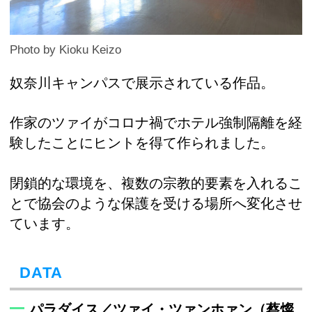
Photo by Kioku Keizo
奴奈川キャンパスで展示されている作品。
作家のツァイがコロナ禍でホテル強制隔離を経
験したことにヒントを得て作られました。
閉鎖的な環境を、複数の宗教的要素を入れるこ
とで協会のような保護を受ける場所へ変化させ
ています。
DATA
パラダイス／ツァイ・ツァンホァン（蔡燦