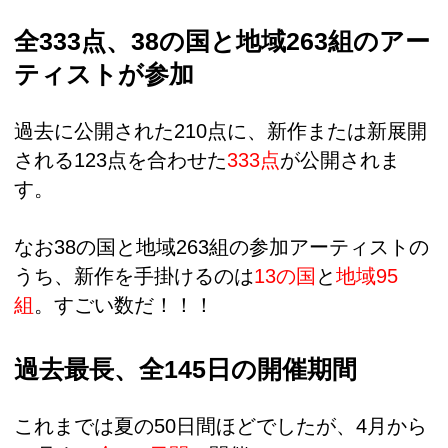
全333点、38の国と地域263組のアー
ティストが参加
過去に公開された210点に、新作または新展開
される123点を合わせた
333点
が公開されま
す。
なお38の国と地域263組の参加アーティストの
うち、新作を手掛けるのは
13の国
と
地域95
組
。すごい数だ！！！
過去最長、全145日の開催期間
これまでは夏の50日間ほどでしたが、4月から