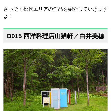
さっそく松代エリアの作品を紹介していきます
よ！
D015 西洋料理店山猫軒／白井美穂