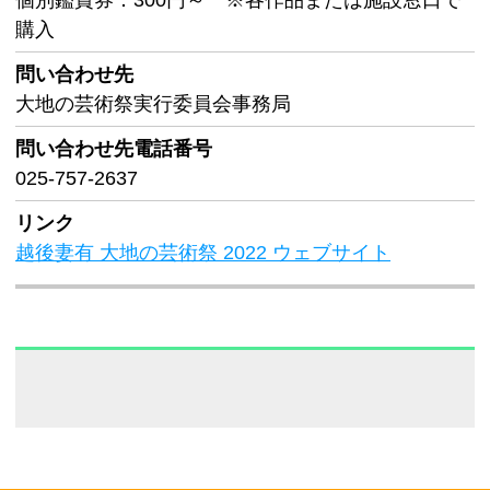
個別鑑賞券：300円～ ※各作品または施設窓口で
購入
問い合わせ先
大地の芸術祭実行委員会事務局
問い合わせ先
電話番号
025-757-2637
リンク
越後妻有 大地の芸術祭 2022 ウェブサイト