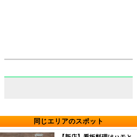
同じエリアのスポット
【新店】看板料理はハモと