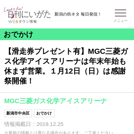
新潟の街ネタ 毎日発信！
メニュー
おでかけ
【滑走券プレゼント有】MGC三菱ガ
ス化学アイスアリーナは年末年始も
休まず営業。１月12日（日）は感謝
祭開催！
MGC三菱ガス化学アイスアリーナ
新潟市中央区
おでかけ
情報掲載日：2019.12.25
※最新の情報とは異なる場合があります。ご了承ください。