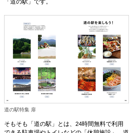
「道の駅」です。
道の駅特集 扉
そもそも「道の駅」とは、24時間無料で利用
できる駐車場やトイレなどの「休憩施設」、道