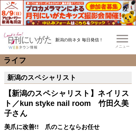
新潟の街ネタ 毎日発信！
メニュー
ライフ
新潟のスペシャリスト
【新潟のスペシャリスト】ネイリス
ト／kun styke nail room 竹田久美
子さん
美爪に改善!! 爪のことならお任せ