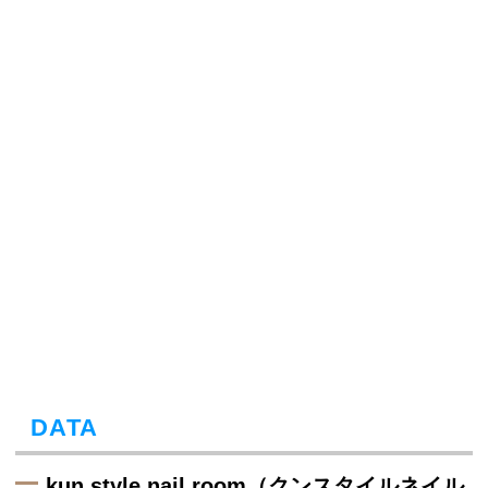
DATA
kun style nail room（クンスタイルネイル