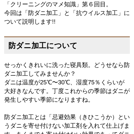
「クリーニングのマメ知識」第６回目。
今回は「防ダニ加工」と「
抗ウイルス加工
」に
ついて説明します!!
防ダニ加工について
せっかくきれいに洗った寝具類。どうせなら防
ダニ加工してみませんか？
ダニは温度が25℃〜30℃、湿度75％くらいが
大好きなんです。丁度これからの季節はダニが
発生しやすい季節になりますね。
防ダニ加工とは「忌避効果（きひこうか）とい
うダニを寄せ付けない加工剤を入れて仕上げま