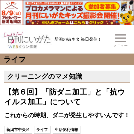
新潟の街ネタ 毎日発信！
メニュー
ライフ
クリーニングのマメ知識
【第６回】「防ダニ加工」と「抗ウ
イルス加工」について
これからの時期、ダニが発生しやすいんです！
新潟市中央区
ライフ
生活便利情報