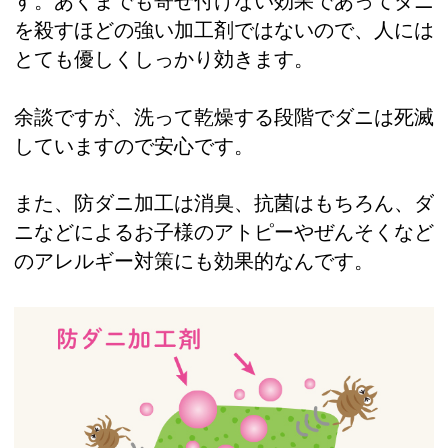
す。あくまでも寄せ付けない効果であってダニ
を殺すほどの強い加工剤ではないので、人には
とても優しくしっかり効きます。
余談ですが、洗って乾燥する段階でダニは死滅
していますので安心です。
また、防ダニ加工は消臭、抗菌はもちろん、ダ
ニなどによるお子様のアトピーやぜんそくなど
のアレルギー対策にも効果的なんです。