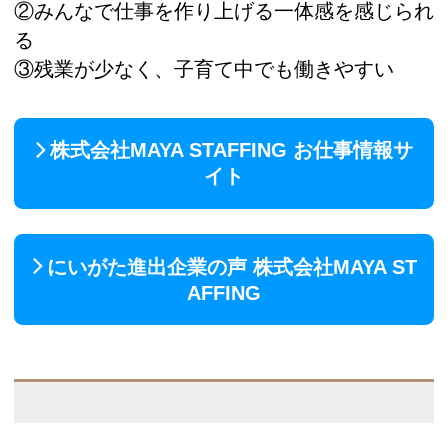
②みんなで仕事を作り上げる一体感を感じられ
る
③残業が少なく、子育て中でも働きやすい
株式会社MAYA STAFFING お仕事情報サ
イト
にいがた進出企業の声 株式会社MAYA ST
AFFING