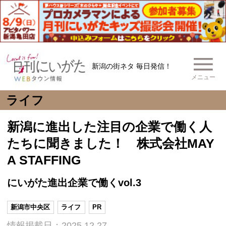
新潟の街ネタ 毎日発信！
メニュー
ライフ
新潟に進出した注目の企業で働く人
たちに聞きました！ 株式会社MAY
A STAFFING
にいがた進出企業で働くvol.3
新潟市中央区
ライフ
PR
情報掲載日：2025.12.27