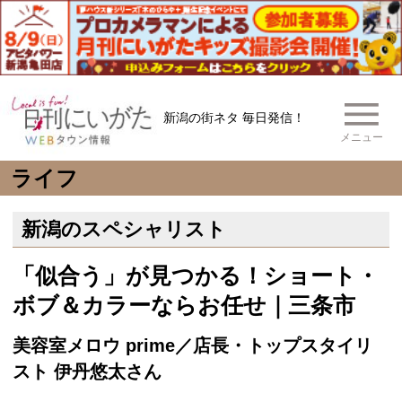
新潟の街ネタ 毎日発信！
メニュー
ライフ
新潟のスペシャリスト
「似合う」が見つかる！ショート・
ボブ＆カラーならお任せ｜三条市
美容室メロウ prime／店長・トップスタイリ
スト 伊丹悠太さん