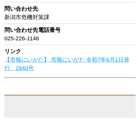
問い合わせ先
新潟市危機対策課
問い合わせ先
電話番号
025-226-1146
リンク
【市報にいがた】 市報にいがた 令和7年6月1日発
行 2840号