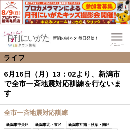
新潟の街ネタ 毎日発信！
メニュー
ライフ
6月16日（月）13：02より、新潟市
で全市一斉地震対応訓練を行ないま
す
全市一斉地震対応訓練
新潟市中央区
新潟市北・東区
新潟市江南・秋葉・南区