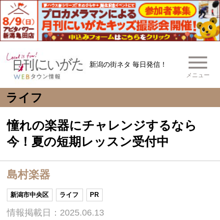
新潟の街ネタ 毎日発信！
メニュー
ライフ
憧れの楽器にチャレンジするなら
今！夏の短期レッスン受付中
島村楽器
新潟市中央区
ライフ
PR
情報掲載日：2025.06.13