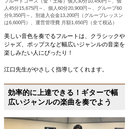
フルートコース（金・土曜）個人30分10,450円～、個
人45分15,675円～、個人60分20,900円～、グループ60
分9,350円～。別途入会金13,200円（グループレッスン
は6,600円）、運営管理費 月額1,650円（全て税込）
美しい音色を奏でるフルートは、クラシックや
ジャズ、ポップスなど幅広いジャンルの音楽を
楽しみたい人にぴったり！
江口先生がやさしく指導してくれます。
効率的に上達できる！ギターで幅
広いジャンルの楽曲を奏でよう