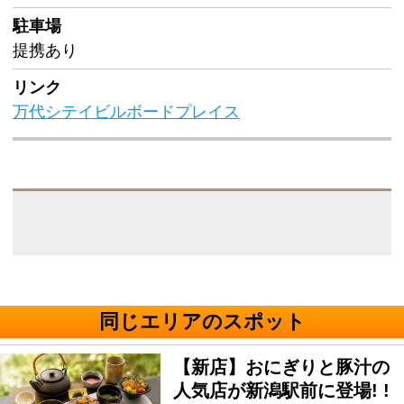
駐車場
提携あり
リンク
万代シテイビルボードプレイス
同じエリアのスポット
【新店】おにぎりと豚汁の
人気店が新潟駅前に登場! !