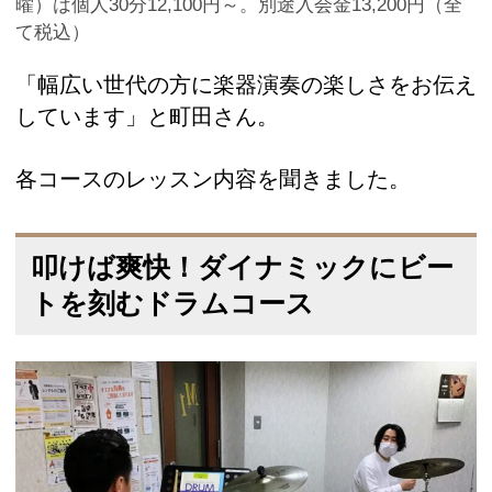
曜）は個人30分12,100円～。別途入会金13,200円（全
て税込）
「幅広い世代の方に楽器演奏の楽しさをお伝え
しています」と町田さん。
各コースのレッスン内容を聞きました。
叩けば爽快！ダイナミックにビー
トを刻むドラムコース