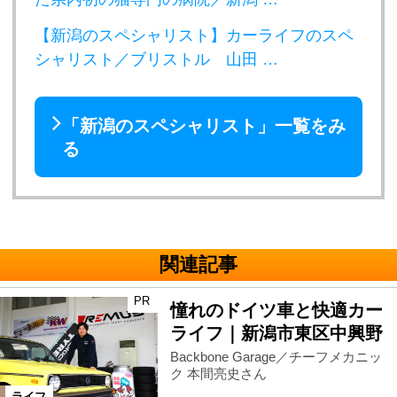
【新潟のスペシャリスト】カーライフのスペ
シャリスト／ブリストル 山田 …
「新潟のスペシャリスト」一覧をみ
る
関連記事
PR
憧れのドイツ車と快適カー
ライフ｜新潟市東区中興野
Backbone Garage／チーフメカニッ
ク 本間亮史さん
ライフ