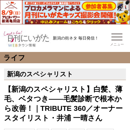
新潟の街ネタ 毎日発信！
メニュー
ライフ
新潟のスペシャリスト
【新潟のスペシャリスト】白髪、薄
毛、ベタつき――毛髪診断で根本か
ら改善！｜TRIBUTE 360／オーナー
スタイリスト・井浦 一晴さん