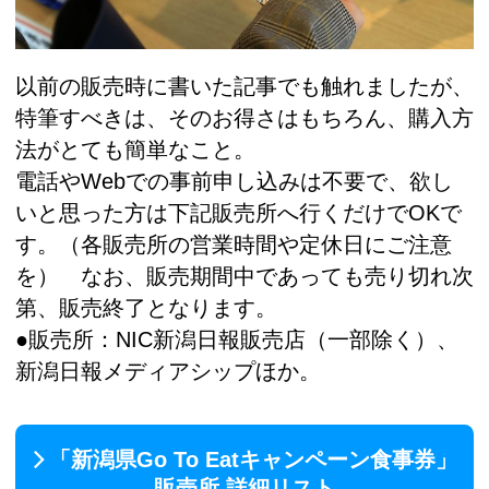
以前の販売時に書いた記事でも触れましたが、
特筆すべきは、そのお得さはもちろん、購入方
法がとても簡単なこと。
電話やWebでの事前申し込みは不要で、欲し
いと思った方は下記販売所へ行くだけでOKで
す。（各販売所の営業時間や定休日にご注意
を） なお、販売期間中であっても売り切れ次
第、販売終了となります。
●販売所：NIC新潟日報販売店（一部除く）、
新潟日報メディアシップほか。
「新潟県Go To Eatキャンペーン食事券」
販売所 詳細リスト