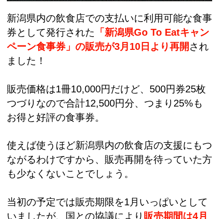
新潟県内の飲食店での支払いに利用可能な食事
券として発行された
「新潟県Go To Eatキャン
ペーン食事券」の販売が3月10日より再開
され
ました！
販売価格は1冊10,000円だけど、500円券25枚
つづりなので合計12,500円分、つまり25%も
お得と好評の食事券。
使えば使うほど新潟県内の飲食店の支援にもつ
ながるわけですから、販売再開を待っていた方
も少なくないことでしょう。
当初の予定では販売期限を1月いっぱいとして
いましたが、国との協議により
販売期間は4月