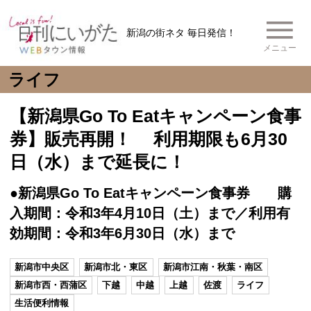
新潟の街ネタ 毎日発信！
メニュー
ライフ
【新潟県Go To Eatキャンペーン食事
券】販売再開！ 利用期限も6月30
日（水）まで延長に！
●新潟県Go To Eatキャンペーン食事券 購
入期間：令和3年4月10日（土）まで／利用有
効期間：令和3年6月30日（水）まで
新潟市中央区
新潟市北・東区
新潟市江南・秋葉・南区
新潟市西・西蒲区
下越
中越
上越
佐渡
ライフ
生活便利情報