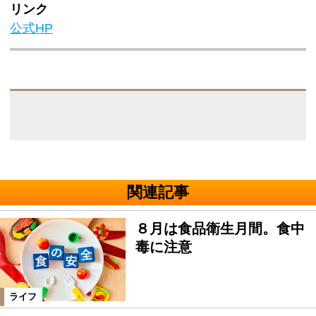
リンク
公式HP
関連記事
８月は食品衛生月間。食中
毒に注意
ライフ