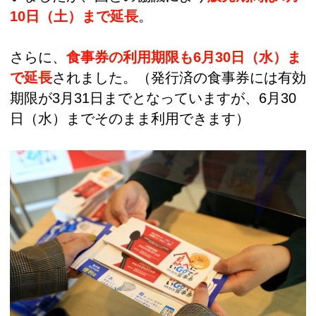
10日（土）まで延長
。
さらに、
食事券の利用期限も6月30日（水）ま
で延長
されました。（発行済の食事券には有効
期限が3月31日までとなっていますが、6月30
日（水）までそのまま利用できます）