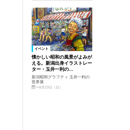
イベント
懐かしい昭和の風景がよみが
える。新潟出身イラストレー
ター・玉井一利の…
新潟昭和グラフティ 玉井一利の
世界展
〜8月23日（日）