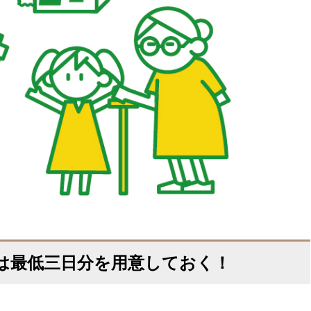
は最低三日分を用意しておく！