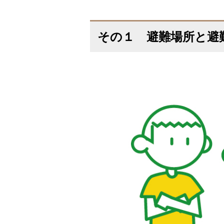
その１ 避難場所と避