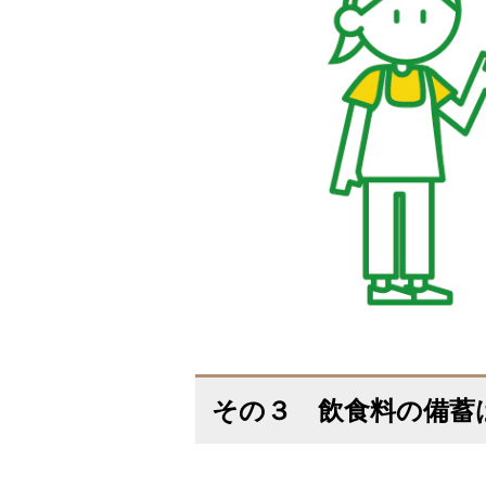
その３ 飲食料の備蓄