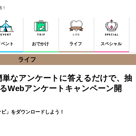
信！
イベント
おでかけ
ライフ
スペシャル
ライフ
簡単なアンケートに答えるだけで、抽
るWebアンケートキャンペーン開
ナビ」をダウンロードしよう！