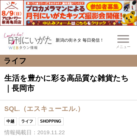
新潟の街ネタ 毎日発信！
メニュー
ライフ
生活を豊かに彩る高品質な雑貨たち
｜長岡市
SQL.（エスキューエル.）
中越
ライフ
SHOPPING
情報掲載日：2019.11.22