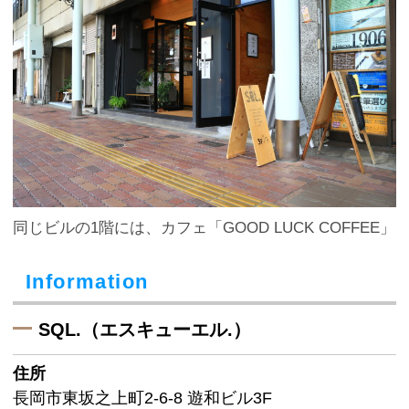
同じビルの1階には、カフェ「GOOD LUCK COFFEE」
Information
SQL.（エスキューエル.）
住所
長岡市東坂之上町2-6-8 遊和ビル3F