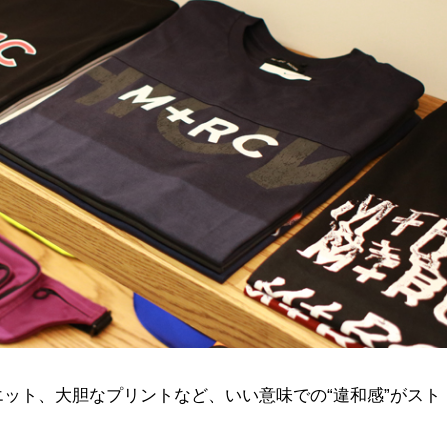
ット、大胆なプリントなど、いい意味での“違和感”がスト
。