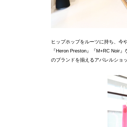
ヒップホップをルーツに持ち、今や世
『Heron Preston』『M+R
のブランドを揃えるアパレルショ