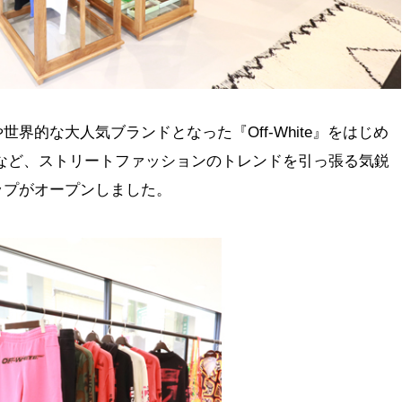
界的な大人気ブランドとなった『Off-White』をはじめ
C Noir』など、ストリートファッションのトレンドを引っ張る気鋭
ップがオープンしました。