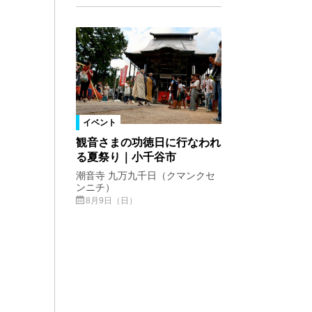
イベント
観音さまの功徳日に行なわれ
る夏祭り｜小千谷市
潮音寺 九万九千日（クマンクセ
ンニチ）
8月9日（日）