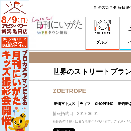
新潟の街ネタ 毎日発
グルメ
世界のストリートブラ
ZOETROPE
新潟市中央区
ライフ
SHOPPING
新店新
情報掲載日：2019.06.01
※最新の情報とは異なる場合があります。ご了承くだ