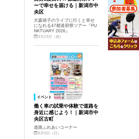
ーで幸せを届ける｜新潟市中
央区
大森靖子のライブに行くと幸せ
になれる47都道府県ツアー『PU
NKTUARY 2026』
9月23日（祝）
イベント
働く車の試乗や体験で道路を
身近に感じよう！｜新潟市中
央区古町
道路ふれあいコーナー
8月9日（日）