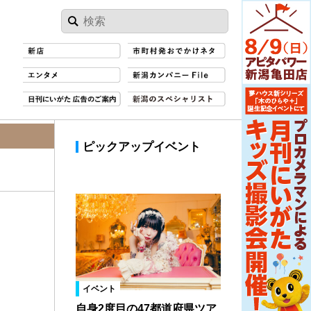
ピックアップイベント
イベント
自身2度目の47都道府県ツア