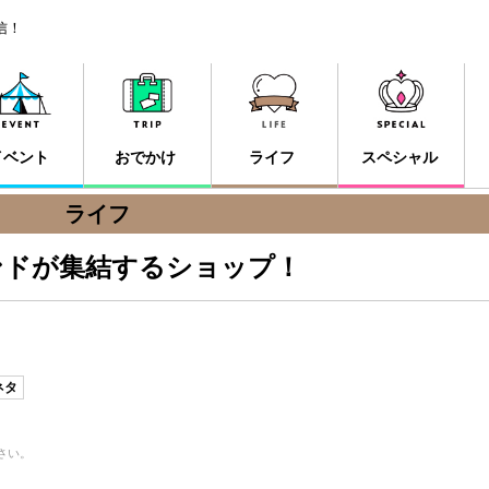
信！
イベント
おでかけ
ライフ
スペシャル
ライフ
ンドが集結するショップ！
ネタ
さい。