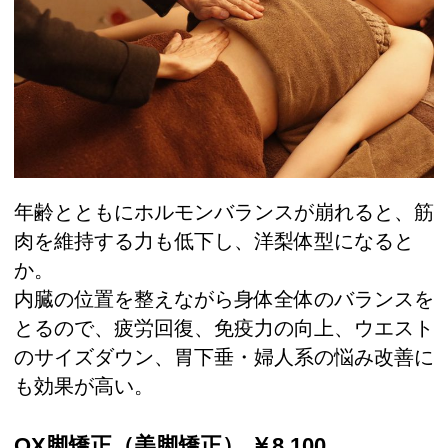
年齢とともにホルモンバランスが崩れると、筋
肉を維持する力も低下し、洋梨体型になると
か。
内臓の位置を整えながら身体全体のバランスを
とるので、疲労回復、免疫力の向上、ウエスト
のサイズダウン、胃下垂・婦人系の悩み改善に
も効果が高い。
OX脚矯正（美脚矯正） ￥8,100