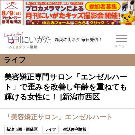
新潟の街ネタ 毎日発信！
メニュー
ライフ
美容矯正専門サロン「エンゼルハー
ト」で歪みを改善し年齢を重ねても
輝ける女性に！ |新潟市西区
「美容矯正サロン」エンゼルハート
新潟市西・西蒲区
ライフ
生活便利情報