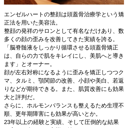
エンゼルハートの整顔は頭蓋骨治療学という矯
正法を用いた美容法。
整顔の発祥のサロンとして有名なだけあり、数
多くの顔の歪みを改善してきた実績を誇る。
「脳脊髄液をしっかり循環させる頭蓋骨矯正
は、自らの力で肌をキレイにし、美肌へと導き
ます」とオーナー。
顔が左右対称になるように歪みを矯正しつつク
マ、タルミ、顎関節の改善、小顔や美白、若返
りなどが期待できる。また、肌質改善にも効果
大と評判だ。
さらに、ホルモンバランスも整えるため生理不
順、更年期障害にも効果が高いとか。
23年以上の経験と実績、そして圧倒的な結果