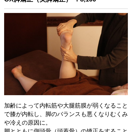
加齢によって内転筋や大腿筋膜が弱くなること
で膝が内転し、脚のバランスも悪くなりむくみ
や冷えの原因に。
脚とともに側頭骨（頭蓋骨）の矯正をすること