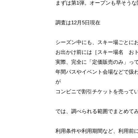
まずは第1弾。オープンも早そう
調査は12月5日現在
シーズン中にも、スキー場ごとに
お出かけ前には［スキー場名 お
実際、完全に「定価販売のみ」っ
年間パスやイベント会場などで扱
が
コンビニで割引チケットを売って
では、調べられる範囲でまとめて
利用条件や利用期間など、利用前