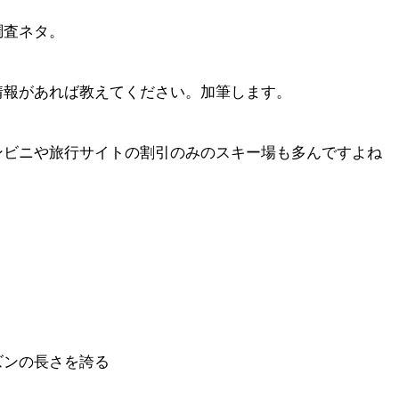
調査ネタ。
情報があれば教えてください。加筆します。
ンビニや旅行サイトの割引のみのスキー場も多んですよね
ズンの長さを誇る