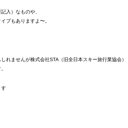
要記入）なものや、
タイプもありますよ〜。
しれませんが株式会社STA（旧全日本スキー旅行業協会）
す。
ます