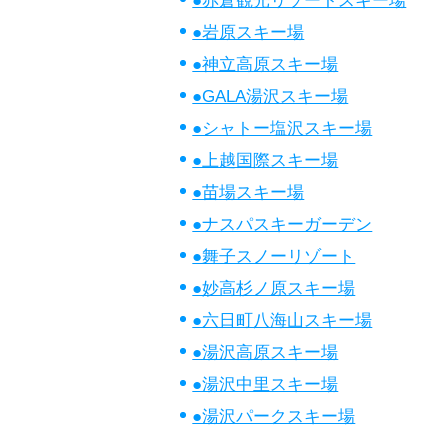
●赤倉観光リゾートスキー場
●岩原スキー場
●神立高原スキー場
●GALA湯沢スキー場
●シャトー塩沢スキー場
●上越国際スキー場
●苗場スキー場
●ナスパスキーガーデン
●舞子スノーリゾート
●妙高杉ノ原スキー場
●六日町八海山スキー場
●湯沢高原スキー場
●湯沢中里スキー場
●湯沢パークスキー場