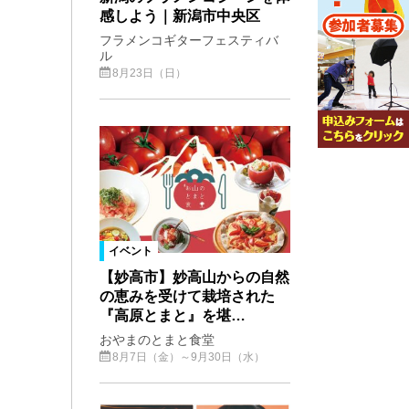
感しよう｜新潟市中央区
フラメンコギターフェスティバ
ル
8月23日（日）
イベント
【妙高市】妙高山からの自然
の恵みを受けて栽培された
『高原とまと』を堪…
おやまのとまと食堂
8月7日（金）～9月30日（水）