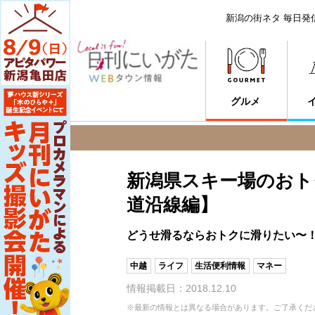
新潟の街ネタ 毎日発
グルメ
新潟県スキー場のおト
道沿線編】
どうせ滑るならおトクに滑りたい〜
中越
ライフ
生活便利情報
マネー
情報掲載日：2018.12.10
※最新の情報とは異なる場合があります。ご了承くだ