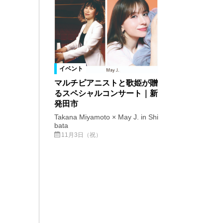
イベント
マルチピアニストと歌姫が贈
るスペシャルコンサート｜新
発田市
Takana Miyamoto × May J. in Shi
bata
11月3日（祝）