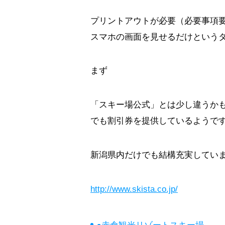
プリントアウトが必要（必要事項
スマホの画面を見せるだけという
まず
「スキー場公式」とは少し違うかも
でも割引券を提供しているようで
新潟県内だけでも結構充実してい
http://www.skista.co.jp/