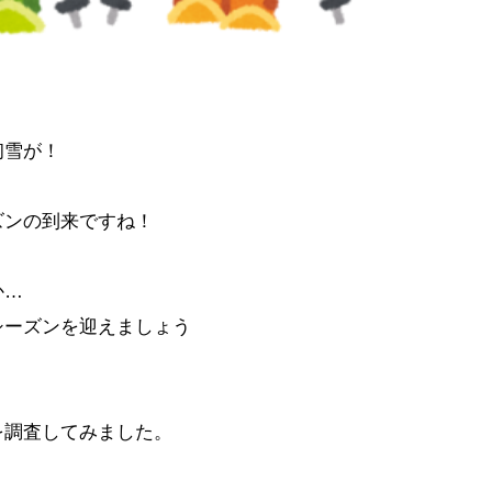
初雪が！
ズンの到来ですね！
か…
シーズンを迎えましょう
を調査してみました。