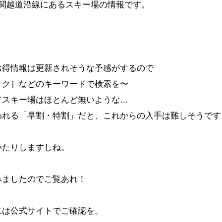
な関越道沿線にあるスキー場の情報です。
お得情報は更新されそうな予感がするので
トク］などのキーワードで検索を〜
てスキー場はほとんど無いような…
われる「早割・特割」だと、これからの入手は難しそうです
いたりしますしね。
みましたのでご覧あれ！
には公式サイトでご確認を。