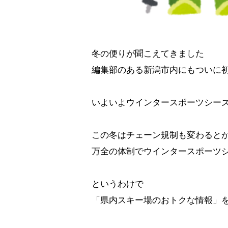
冬の便りが聞こえてきました
編集部のある新潟市内にもついに
いよいよウインタースポーツシー
この冬はチェーン規制も変わると
万全の体制でウインタースポーツ
というわけで
「県内スキー場のおトクな情報」