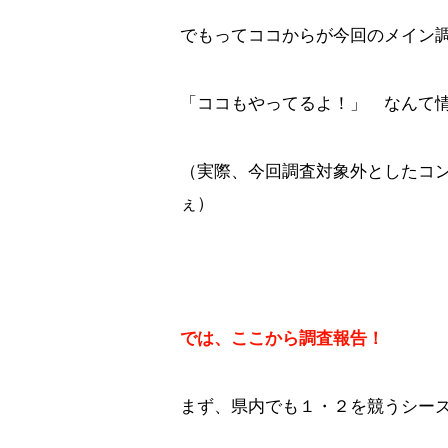
でもってココからが今回のメイン
「ココもやってるよ！」 なんて
（実際、今回調査対象外としたコ
ぇ）
では、ここから調査報告！
まず、県内でも１・２を競うシー