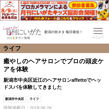
新潟の街ネタ 毎日発信！
メニュー
ライフ
癒やしのヘアサロンでプロの頭皮ケ
アを体験
新潟市中央区近江のヘアサロンaffettoでヘッ
ドスパを体験してきました
新潟市中央区
ライフ
情報掲載日：2018.06.26