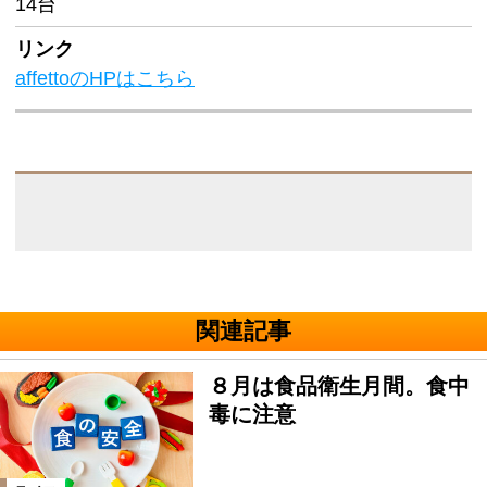
14台
リンク
affettoのHPはこちら
関連記事
８月は食品衛生月間。食中
毒に注意