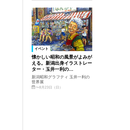
イベント
懐かしい昭和の風景がよみが
える。新潟出身イラストレー
ター・玉井一利の…
新潟昭和グラフティ 玉井一利の
世界展
〜8月23日（日）