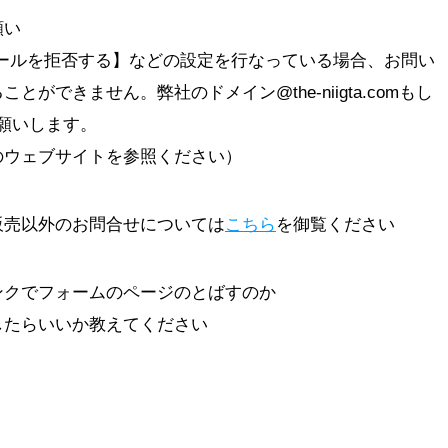
願い
ールを拒否する】などの設定を行なっている場合、お問い
ができません。弊社のドメイン@the-niigta.comもし
をお願いします。
のウェブサイトを参照ください）
販売以外のお問合せについては
こちら
を御覧ください
ンクでフォームのページのとばすのか
したらいいか教えてください