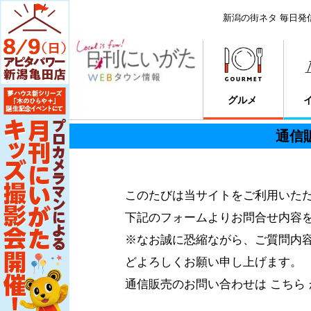
新潟の街ネタ 毎日発
グルメ
通信
このたびは当サイトをご利用いた
下記のフォームよりお問合せ内容
※なお誠に恐縮ながら、ご質問内
どよろしくお願い申し上げます。
通信販売のお問い合わせは こちら