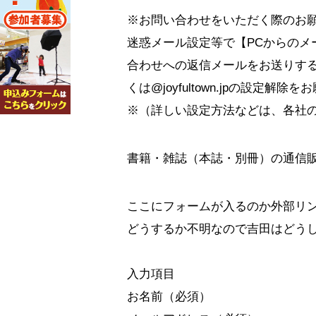
※お問い合わせをいただく際のお
迷惑メール設定等で【PCからのメ
合わせへの返信メールをお送りすること
くは@joyfultown.jpの設定解除
※（詳しい設定方法などは、各社
書籍・雑誌（本誌・別冊）の通信
ここにフォームが入るのか外部リ
どうするか不明なので吉田はどう
入力項目
お名前（必須）