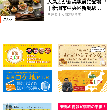
人気店が新潟駅前に登場! !
｜新潟市中央区新潟駅…
豚田汁米 新潟駅前店
グルメ