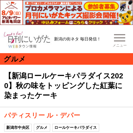
新潟の街ネタ 毎日発信！
メニュー
グルメ
【新潟ロールケーキパラダイス202
0】秋の味をトッピングした紅葉に
染まったケーキ
パティスリー ル・デパー
新潟市中央区
グルメ
ロールケーキパラダイス