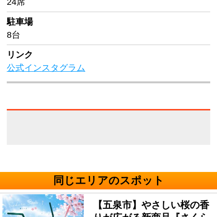
24席
駐車場
8台
リンク
公式インスタグラム
同じエリアのスポット
【五泉市】やさしい桜の香