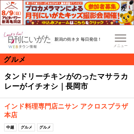
新潟の街ネタ 毎日発信！
メニュー
グルメ
タンドリーチキンがのったマサラカ
レーがイチオシ｜長岡市
インド料理専門店ニサン アクロスプラザ
本店
中越
グルメ
グルメ