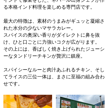
る本格インド料理を楽しめる専門店です。
最大の特徴は、素材のうまみがギュッと凝縮さ
れた水分の少ないマサラカレー。
スパイスの奥深い香りがダイレクトに鼻を抜
け、ひと口ごとに力強いコクが広がります。
その上には、香ばしく焼き上げられたジューシ
ーなタンドリーチキンが贅沢に鎮座。
スパイシーなルーと肉汁あふれるチキン、そし
てライスの三位一体は、まさに至福の組み合わ
せです。