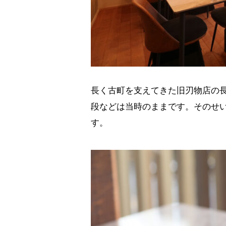
長く古町を支えてきた旧刃物店の
段などは当時のままです。そのせ
す。