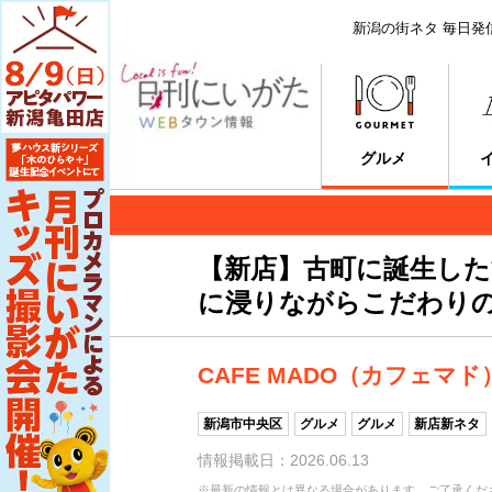
新潟の街ネタ 毎日発
グルメ
【新店】古町に誕生し
に浸りながらこだわり
CAFE MADO（カフェマド
新潟市中央区
グルメ
グルメ
新店新ネタ
情報掲載日：2026.06.13
※最新の情報とは異なる場合があります。ご了承くだ