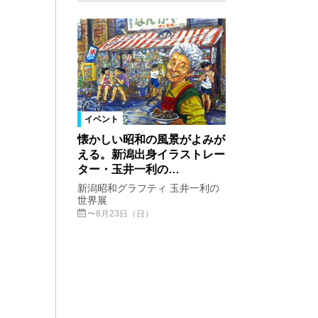
イベント
懐かしい昭和の風景がよみが
える。新潟出身イラストレー
ター・玉井一利の…
新潟昭和グラフティ 玉井一利の
世界展
〜8月23日（日）