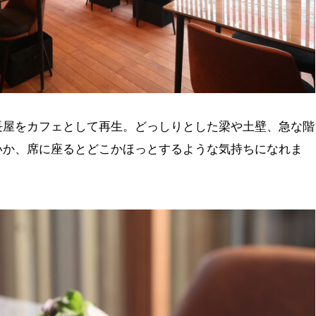
長屋をカフェとして再生。どっしりとした梁や土壁、急な階
いか、席に座るとどこかほっとするような気持ちになれま