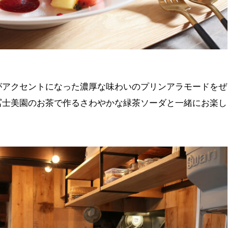
がアクセントになった濃厚な味わいのプリンアラモードをぜ
冨士美園のお茶で作るさわやかな緑茶ソーダと一緒にお楽し