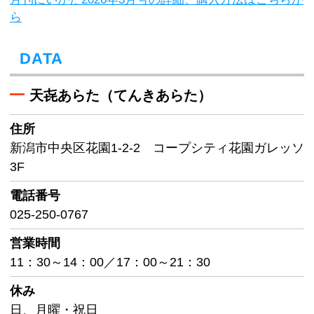
ら
DATA
天㐂あらた（てんきあらた）
住所
新潟市中央区花園1-2-2 コープシティ花園ガレッソ
3F
電話番号
025-250-0767
営業時間
11：30～14：00／17：00～21：30
休み
日、月曜・祝日