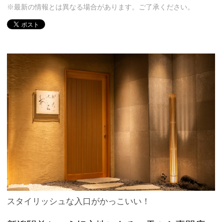
※最新の情報とは異なる場合があります。ご了承ください。
スタイリッシュな入口がかっこいい！