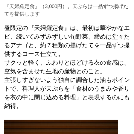
『天婦羅定食』（3,000円）。天ぷらは一品ずつ揚げた
てを提供します
昼限定の『天婦羅定食』は、最初は華やかなエ
ビ、続いてみずみずしい旬野菜、締めは堂々た
るアナゴと、約７種類の揚げたてを一品ずつ提
供するコース仕立て。
サクッと軽く、ふわりとほどける衣の食感は、
空気を含ませた生地の産物とのこと。
主張しすぎないよう独自に調合した油もポイン
トで、料理人が天ぷらを「食材のうまみや香り
を衣の中に閉じ込める料理」と表現するのにも
納得。