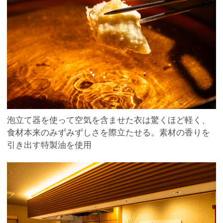
泡立て器を使って空気を含ませた衣は驚くほど軽く、
食材本来のみずみずしさを際立たせる。素材の香りを
引き出す特製油を使用