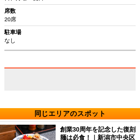
席数
20席
駐車場
なし
同じエリアのスポット
創業30周年を記念した復刻
麺は必食！｜新潟市中央区