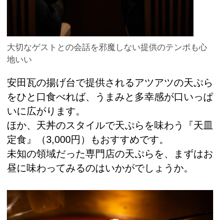
大切なゲストとの会話を邪魔しない提供のテンポも心
地いい
安田瓦の揚げ台で提供されるアツアツの天ぷら
をひと口食べれば、うまみと多幸感が口いっぱ
いに広がります。
ほか、天丼のスタイルで天ぷらを味わう『天皿
定食』（3,000円）もおすすめです。
未知の領域だった専門店の天ぷらを、まずはお
昼に味わってみるのはいかがでしょうか。