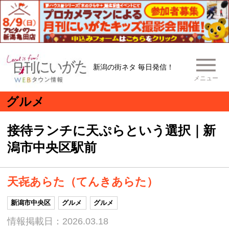
新潟の街ネタ 毎日発信！
メニュー
グルメ
接待ランチに天ぷらという選択｜新
潟市中央区駅前
天㐂あらた（てんきあらた）
新潟市中央区
グルメ
グルメ
情報掲載日：2026.03.18