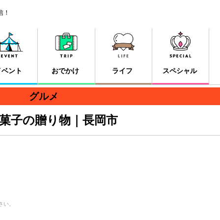
信！
イベント
おでかけ
ライフ
スペシャル
グルメ
菓子の贈り物｜長岡市
さい。