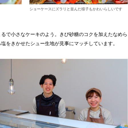
ショーケースにズラリと並んだ様子もかわいらしいです
まるで小さなケーキのよう。きび砂糖のコクを加えたなめら
る塩をきかせたシュー生地が見事にマッチしています。