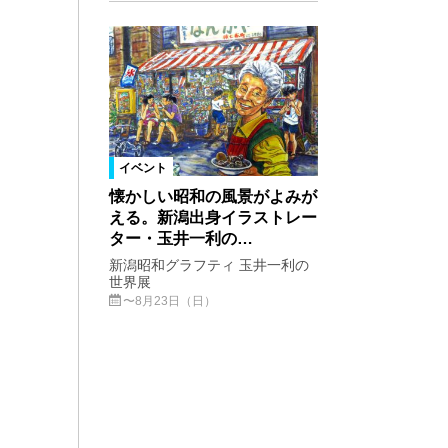
イベント
懐かしい昭和の風景がよみが
える。新潟出身イラストレー
ター・玉井一利の…
新潟昭和グラフティ 玉井一利の
世界展
〜8月23日（日）