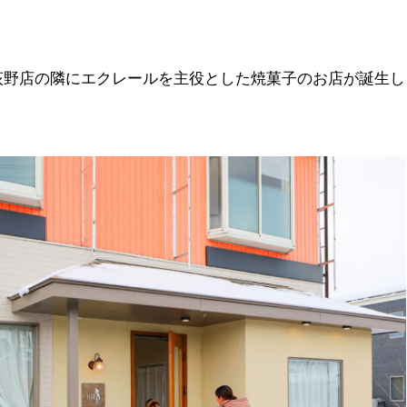
荻野店の隣にエクレールを主役とした焼菓子のお店が誕生し