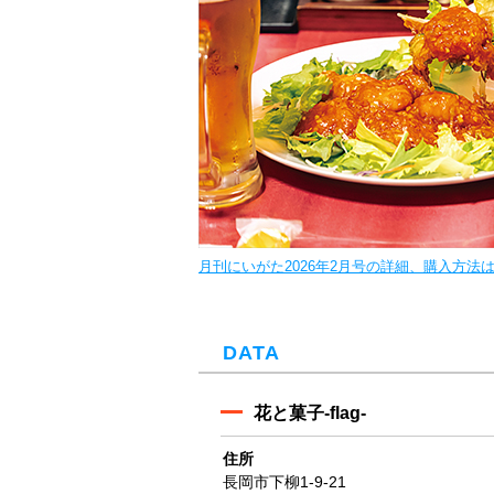
月刊にいがた2026年2月号の詳細、購入方法
DATA
花と菓子-flag-
住所
長岡市下柳1-9-21