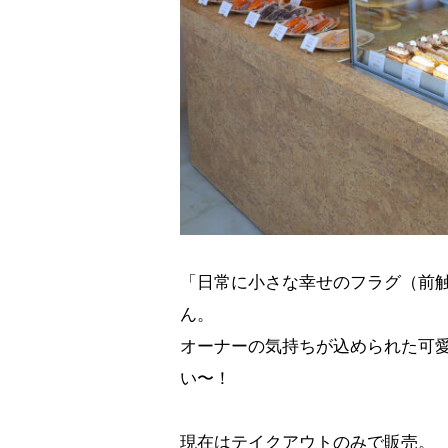
「日常に小さな幸せのフラグ（前
ん。
オーナーの気持ちが込められた可
い〜！
現在はテイクアウトのみで販売。