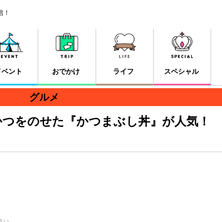
信！
イベント
おでかけ
ライフ
スペシャル
グルメ
かつをのせた『かつまぶし丼』が人気！
さい。