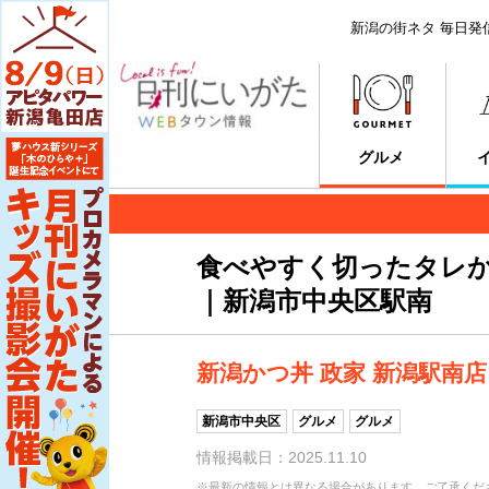
新潟の街ネタ 毎日発
グルメ
食べやすく切ったタレ
｜新潟市中央区駅南
新潟かつ丼 政家 新潟駅南店
新潟市中央区
グルメ
グルメ
情報掲載日：2025.11.10
※最新の情報とは異なる場合があります。ご了承くだ