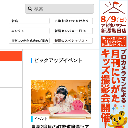
ピックアップイベント
イベント
自身2度目の47都道府県ツア