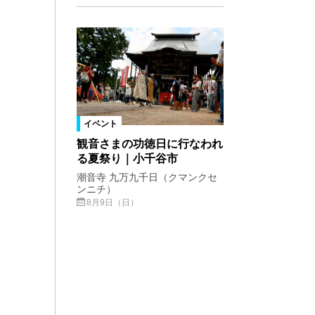
イベント
観音さまの功徳日に行なわれ
る夏祭り｜小千谷市
潮音寺 九万九千日（クマンクセ
ンニチ）
8月9日（日）