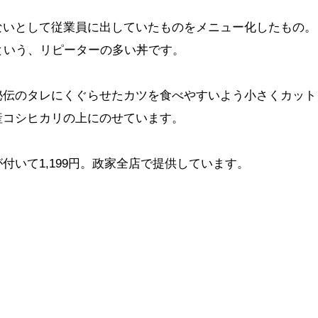
ないとして従業員に出していたものをメニュー化したもの。
という、リピーターの多い丼です。
秘伝のタレにくぐらせたカツを食べやすいよう小さくカット
産コシヒカリの上にのせています。
付いて1,199円。政家全店で提供しています。