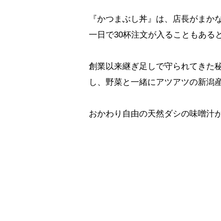
『かつまぶし丼』は、店長がまか
一日で30杯注文が入ることもある
創業以来継ぎ足しで守られてきた
し、野菜と一緒にアツアツの新潟
おかわり自由の天然ダシの味噌汁が