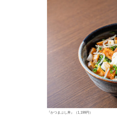
『かつまぶし丼』（1,199円）