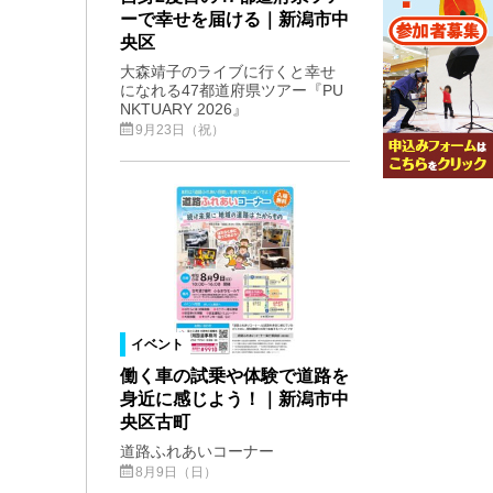
ーで幸せを届ける｜新潟市中
央区
大森靖子のライブに行くと幸せ
になれる47都道府県ツアー『PU
NKTUARY 2026』
9月23日（祝）
イベント
働く車の試乗や体験で道路を
身近に感じよう！｜新潟市中
央区古町
道路ふれあいコーナー
8月9日（日）