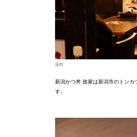
店内
新潟かつ丼 政家は新潟市のトンカ
す。