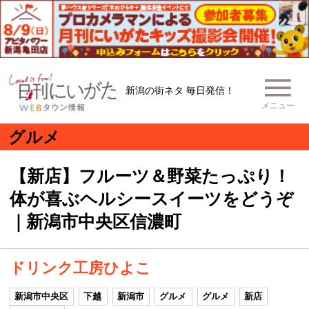
新潟の街ネタ 毎日発信！
メニュー
グルメ
【新店】フルーツ＆野菜たっぷり！
体が喜ぶヘルシースイーツをどうぞ
｜新潟市中央区信濃町
ドリンク工房ひよこ
新潟市中央区
下越
新潟市
グルメ
グルメ
新店