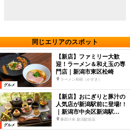
同じエリアのスポット
【新店】ファミリー大歓
迎！ラーメン＆和え玉の専
門店｜新潟市東区松崎
ラーメン和樹（かずき）
グルメ
【新店】おにぎりと豚汁の
人気店が新潟駅前に登場! !
｜新潟市中央区新潟駅…
豚田汁米 新潟駅前店
グルメ