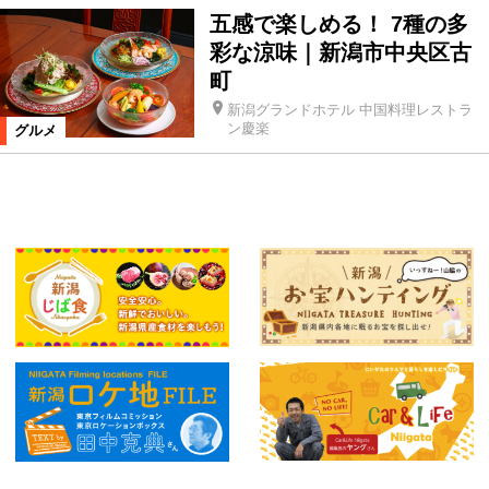
五感で楽しめる！ 7種の多
彩な涼味｜新潟市中央区古
町
新潟グランドホテル 中国料理レストラ
ン慶楽
グルメ