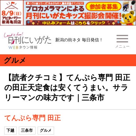
新潟の街ネタ 毎日発信！
メニュー
グルメ
【読者クチコミ】てんぷら専門 田正
の田正天定食は安くてうまい。サラ
リーマンの味方です｜三条市
てんぷら専門 田正
下越
三条市
グルメ