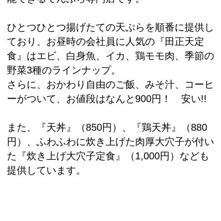
ひとつひとつ揚げたての天ぷらを順番に提供し
ており、お昼時の会社員に人気の『田正天定
食』はエビ、白身魚、イカ、鶏モモ肉、季節の
野菜3種のラインナップ。
さらに、おかわり自由のご飯、みそ汁、コーヒ
ーがついて、お値段はなんと900円！ 安い!!
また、『天丼』（850円）、『鶏天丼』（880
円）、ふわふわに炊き上げた肉厚大穴子が付い
た『炊き上げ大穴子定食』（1,000円）なども
提供しています。