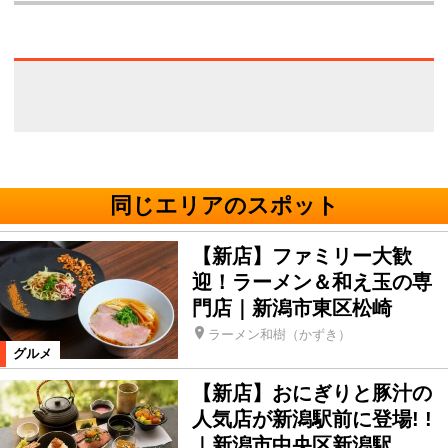
同じエリアのスポット
【新店】ファミリー大歓
迎！ラーメン＆和え玉の専
門店｜新潟市東区松崎
ラーメン和樹（かずき）
グルメ
【新店】おにぎりと豚汁の
人気店が新潟駅前に登場! !
｜新潟市中央区新潟駅…