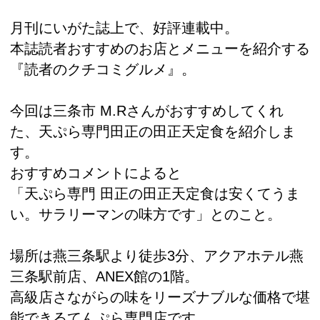
月刊にいがた誌上で、好評連載中。
本誌読者おすすめのお店とメニューを紹介する
『読者のクチコミグルメ』。
今回は三条市 M.Rさんがおすすめしてくれ
た、天ぷら専門田正の田正天定食を紹介しま
す。
おすすめコメントによると
「天ぷら専門 田正の田正天定食は安くてうま
い。サラリーマンの味方です」とのこと。
場所は燕三条駅より徒歩3分、アクアホテル燕
三条駅前店、ANEX館の1階。
高級店さながらの味をリーズナブルな価格で堪
能できるてんぷら専門店です。