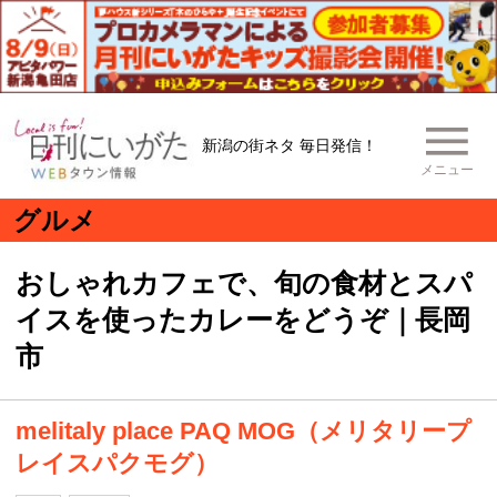
新潟の街ネタ 毎日発信！
メニュー
グルメ
おしゃれカフェで、旬の食材とスパ
イスを使ったカレーをどうぞ｜長岡
市
melitaly place PAQ MOG（メリタリープ
レイスパクモグ）