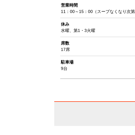
営業時間
11：00～15：00（スープなくなり次
休み
水曜、第1・3火曜
席数
17席
駐車場
9台