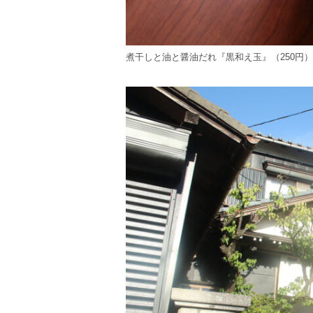
煮干しと油と醤油だれ『黒和え玉』（250円