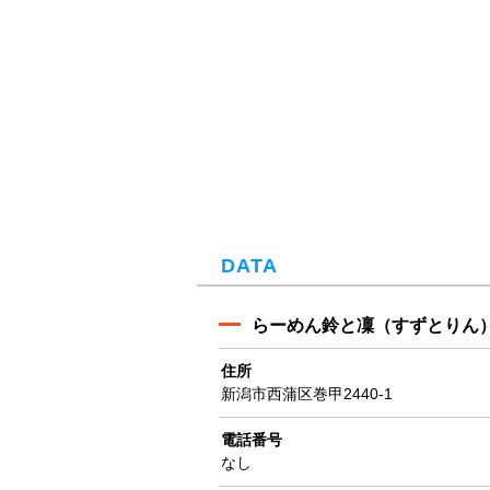
DATA
らーめん鈴と凜（すずとりん
住所
新潟市西蒲区巻甲2440-1
電話番号
なし