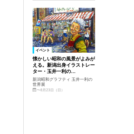
イベント
懐かしい昭和の風景がよみが
える。新潟出身イラストレー
ター・玉井一利の…
新潟昭和グラフティ 玉井一利の
世界展
〜8月23日（日）