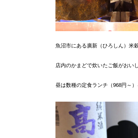
魚沼市にある廣新（ひろしん）米
店内のかまどで炊いたご飯がおい
昼は数種の定食ランチ（968円～