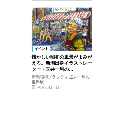
イベント
懐かしい昭和の風景がよみが
える。新潟出身イラストレー
ター・玉井一利の…
新潟昭和グラフティ 玉井一利の
世界展
〜8月23日（日）