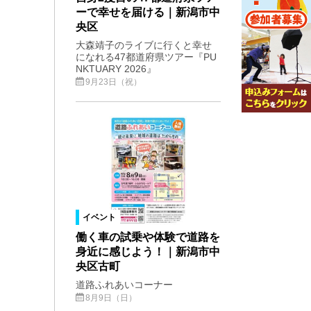
ーで幸せを届ける｜新潟市中
央区
大森靖子のライブに行くと幸せ
になれる47都道府県ツアー『PU
NKTUARY 2026』
9月23日（祝）
イベント
働く車の試乗や体験で道路を
身近に感じよう！｜新潟市中
央区古町
道路ふれあいコーナー
8月9日（日）