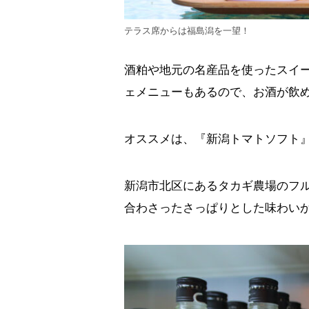
テラス席からは福島潟を一望！
酒粕や地元の名産品を使ったスイ
ェメニューもあるので、お酒が飲
オススメは、『新潟トマトソフト』
新潟市北区にあるタカギ農場のフ
合わさったさっぱりとした味わい