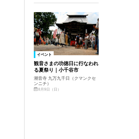
イベント
観音さまの功徳日に行なわれ
る夏祭り｜小千谷市
潮音寺 九万九千日（クマンクセ
ンニチ）
8月9日（日）