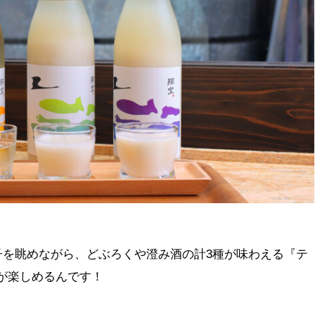
子を眺めながら、どぶろくや澄み酒の計3種が味わえる『テ
）が楽しめるんです！