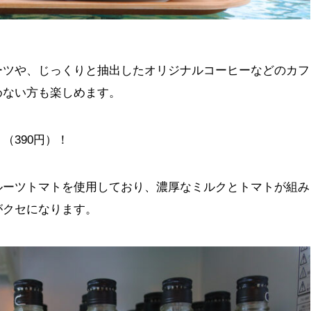
ーツや、じっくりと抽出したオリジナルコーヒーなどのカフ
めない方も楽しめます。
（390円）！
ルーツトマトを使用しており、濃厚なミルクとトマトが組み
がクセになります。