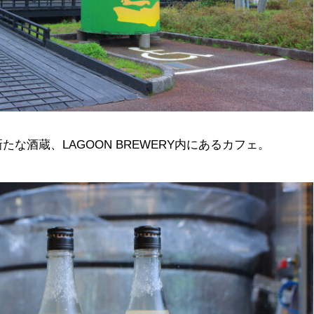
な酒蔵、LAGOON BREWERY内にあるカフェ。