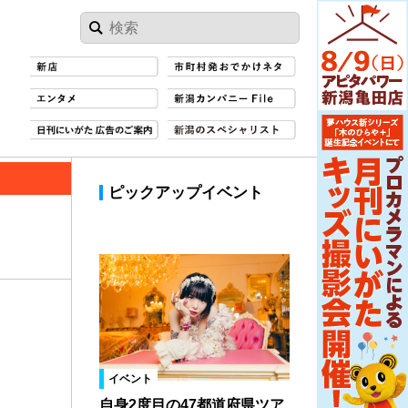
ピックアップイベント
イベント
自身2度目の47都道府県ツア