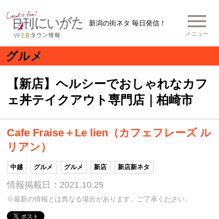
新潟の街ネタ 毎日発信！
メニュー
グルメ
【新店】ヘルシーでおしゃれなカフ
ェ丼テイクアウト専門店｜柏崎市
Cafe Fraise＋Le lien（カフェフレーズ ル
リアン）
中越
グルメ
グルメ
新店
新店新ネタ
情報掲載日：2021.10.25
※最新の情報とは異なる場合があります。ご了承ください。