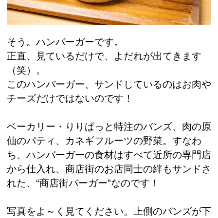
そう。ハンバーガーです。
正直、見ているだけで、よだれが出てきます
（笑）。
このハンバーガー、サンドしているのはお肉や
チーズだけではないのです！
ベーカリー・りりぱっと特注のバンズ、肉の原
仙のパティ、カネギフルーツの野菜。すなわ
ち、ハンバーガーの食材はすべて近所の専門店
から仕入れ、商店街のお店同士の絆もサンドさ
れた、“商店街バーガー”なのです！
写真をよ～く見てください。上側のバンズが下