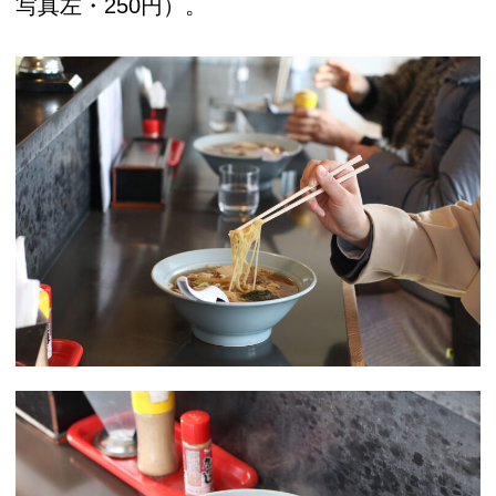
写真左・250円）。