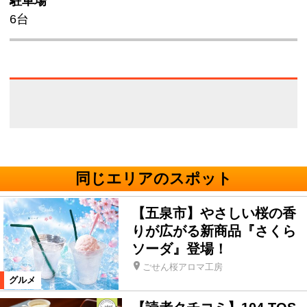
駐車場
6台
同じエリアのスポット
【五泉市】やさしい桜の香
りが広がる新商品『さくら
ソーダ』登場！
ごせん桜アロマ工房
グルメ