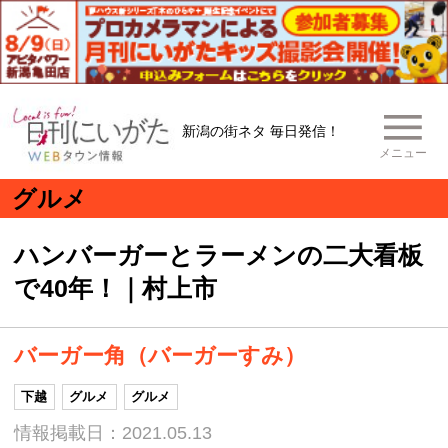
新潟の街ネタ 毎日発信！
メニュー
グルメ
ハンバーガーとラーメンの二大看板
で40年！｜村上市
バーガー角（バーガーすみ）
下越
グルメ
グルメ
情報掲載日：2021.05.13