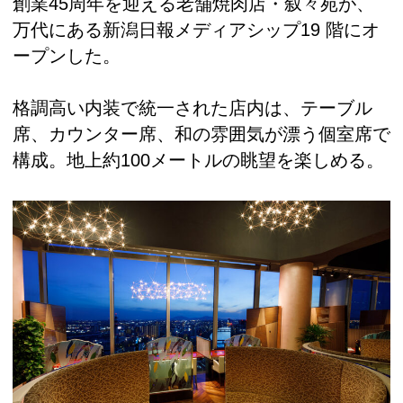
創業45周年を迎える老舗焼肉店・叙々苑が、
万代にある新潟日報メディアシップ19 階にオ
ープンした。
格調高い内装で統一された店内は、テーブル
席、カウンター席、和の雰囲気が漂う個室席で
構成。地上約100メートルの眺望を楽しめる。