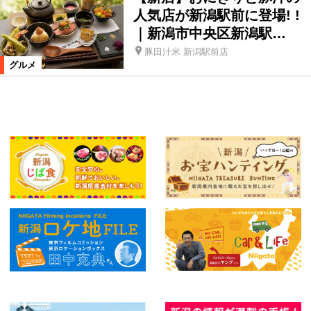
人気店が新潟駅前に登場! !
｜新潟市中央区新潟駅…
豚田汁米 新潟駅前店
グルメ