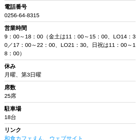
電話番号
0256-64-8315
営業時間
9：00～18：00（金土は11：00～15：00、LO14：3
0／17：00～22：00、LO21：30。日祝は11：00～1
8：00）
休み
月曜、第3日曜
席数
25席
駐車場
18台
リンク
和食カフェえん ウェブサイト