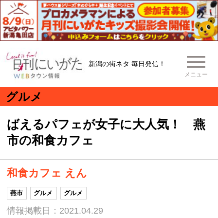
新潟の街ネタ 毎日発信！
メニュー
グルメ
ばえるパフェが女子に大人気！ 燕
市の和食カフェ
和食カフェ えん
燕市
グルメ
グルメ
情報掲載日：2021.04.29