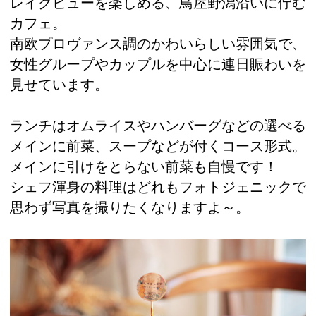
レイクビューを楽しめる、鳥屋野潟沿いに佇む
カフェ。
南欧プロヴァンス調のかわいらしい雰囲気で、
女性グループやカップルを中心に連日賑わいを
見せています。
ランチはオムライスやハンバーグなどの選べる
メインに前菜、スープなどが付くコース形式。
メインに引けをとらない前菜も自慢です！
シェフ渾身の料理はどれもフォトジェニックで
思わず写真を撮りたくなりますよ～。