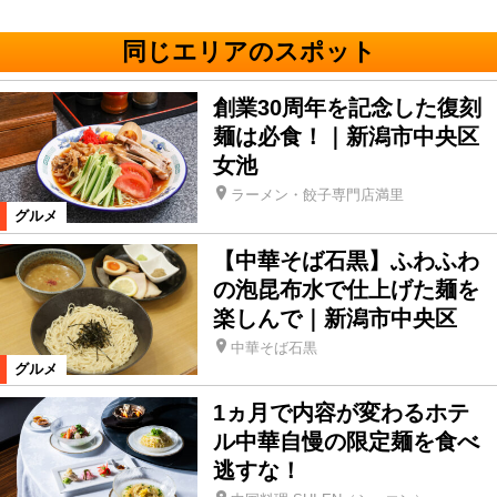
同じエリアのスポット
創業30周年を記念した復刻
麺は必食！｜新潟市中央区
女池
ラーメン・餃子専門店満里
グルメ
【中華そば石黒】ふわふわ
の泡昆布水で仕上げた麺を
楽しんで｜新潟市中央区
中華そば石黒
グルメ
1ヵ月で内容が変わるホテ
ル中華自慢の限定麺を食べ
逃すな！