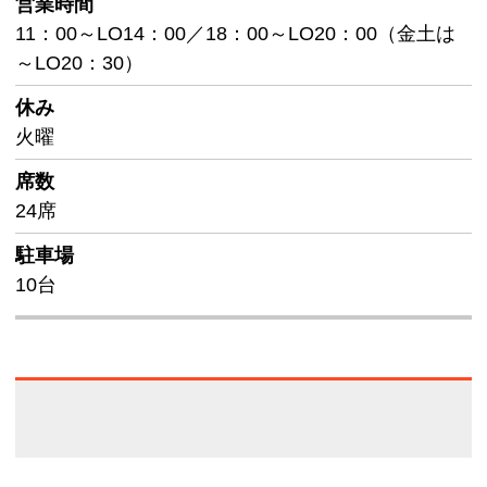
営業時間
11：00～LO14：00／18：00～LO20：00（金土は
～LO20：30）
休み
火曜
席数
24席
駐車場
10台