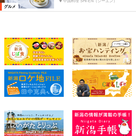
中国料理 SHI-EN（シーエン）
グルメ