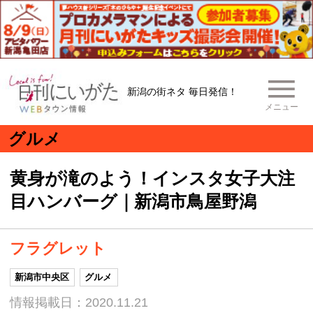
新潟の街ネタ 毎日発信！
メニュー
グルメ
黄身が滝のよう！インスタ女子大注
目ハンバーグ｜新潟市鳥屋野潟
フラグレット
新潟市中央区
グルメ
情報掲載日：2020.11.21