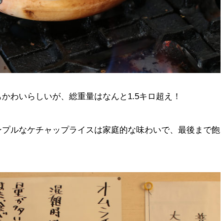
かわいらしいが、総重量はなんと1.5キロ超え！
ンプルなケチャップライスは家庭的な味わいで、最後まで飽