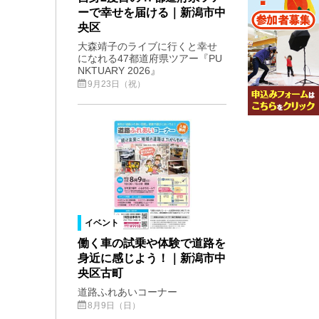
ーで幸せを届ける｜新潟市中
央区
大森靖子のライブに行くと幸せ
になれる47都道府県ツアー『PU
NKTUARY 2026』
9月23日（祝）
イベント
働く車の試乗や体験で道路を
身近に感じよう！｜新潟市中
央区古町
道路ふれあいコーナー
8月9日（日）