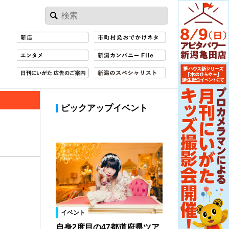
ピックアップイベント
イベント
自身2度目の47都道府県ツア