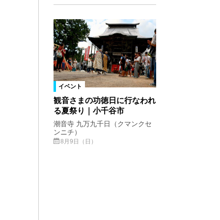
イベント
観音さまの功徳日に行なわれ
る夏祭り｜小千谷市
潮音寺 九万九千日（クマンクセ
ンニチ）
8月9日（日）