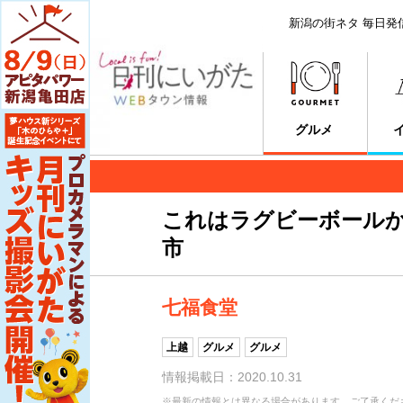
新潟の街ネタ 毎日発
グルメ
これはラグビーボールか
市
七福食堂
上越
グルメ
グルメ
情報掲載日：2020.10.31
※最新の情報とは異なる場合があります。ご了承くだ