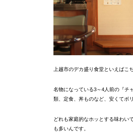
上越市のデカ盛り食堂といえばこ
名物になっている3～4人前の『チ
類、定食、丼ものなど、安くてボ
どれも家庭的なホッとする味わいで
も多いんです。