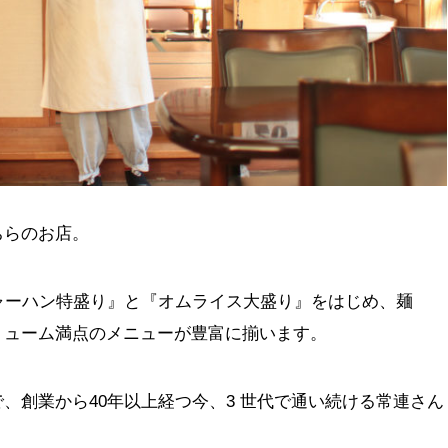
ちらのお店。
ャーハン特盛り』と『オムライス大盛り』をはじめ、麺
リューム満点のメニューが豊富に揃います。
、創業から40年以上経つ今、3 世代で通い続ける常連さん