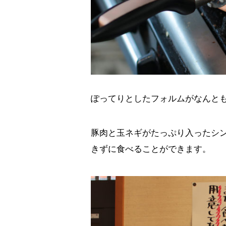
ぽってりとしたフォルムがなんとも
豚肉と玉ネギがたっぷり入ったシ
きずに食べることができます。