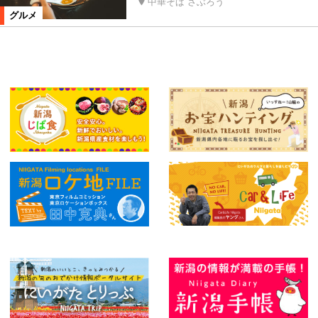
中華そば さぶろう
グルメ