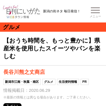
新潟の街ネタ 毎日発信！
メニュー
グルメ
【おうち時間を、もっと豊かに】県
産米を使用したスイーツやパンを楽
しむ
長谷川熊之丈商店
新潟市江南・秋葉・南区
グルメ
生活便利情報
PR
情報掲載日：2020.06.29
※最新の情報とは異なる場合があります。ご了承ください。