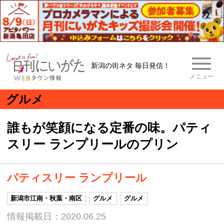
新潟の街ネタ 毎日発信！
メニュー
グルメ
誰もが笑顔になる定番の味。パティ
スリー ランプリールのプリン
パティスリー ランプリール
新潟市江南・秋葉・南区
グルメ
グルメ
情報掲載日：2020.06.25