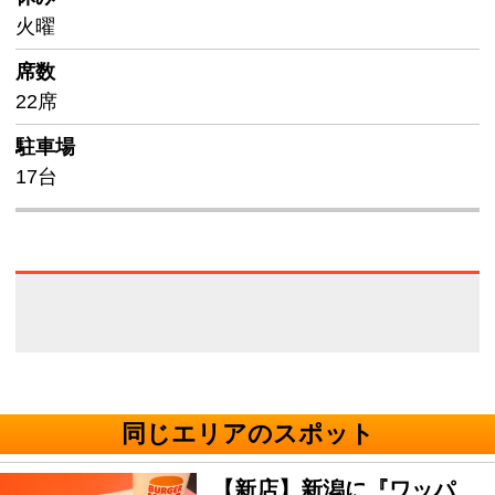
火曜
席数
22席
駐車場
17台
同じエリアのスポット
【新店】新潟に『ワッパ